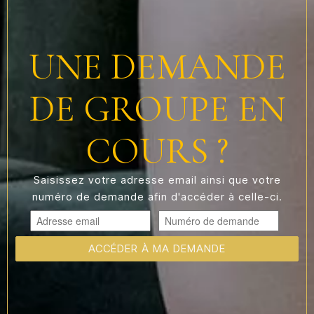
UNE DEMANDE
DE GROUPE EN
COURS ?
Saisissez votre adresse email ainsi que votre
numéro de demande afin d'accéder à celle-ci.
ACCÉDER À MA DEMANDE