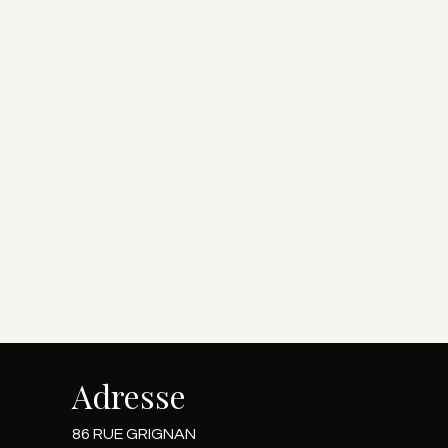
Adresse
e
86 RUE GRIGNAN