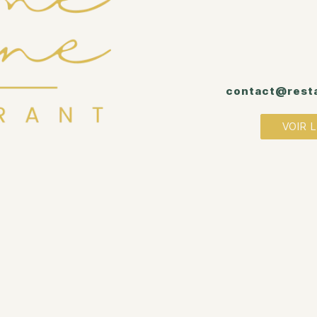
contact@rest
VOIR 