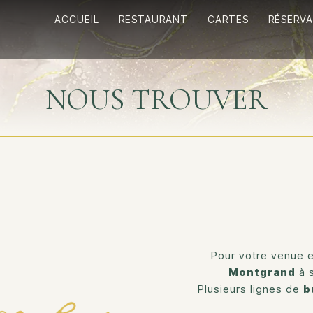
ACCUEIL
RESTAURANT
CARTES
RÉSERV
NOUS TROUVER
Pour votre venue 
Montgrand
à s
Plusieurs lignes de
b